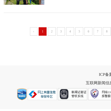
‹
1
2
3
4
5
6
7
8
ICP
互联网新闻信息服