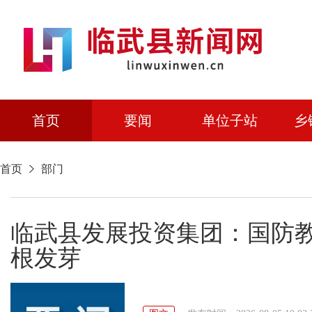
首页
要闻
单位子站
乡
首页
部门
临武县发展投资集团：国防教
根发芽