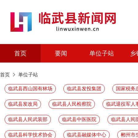
首页
要闻
单位子站
乡
首页
单位子站
临武县西山国有林场
临武县发投集团
国家税务
临武县发改局
临武县人民检察院
临武退役军人
临武县人民武装部
临武县中医医院
临武县人民
临武县科学技术协会
临武县融媒体中心
郴州市