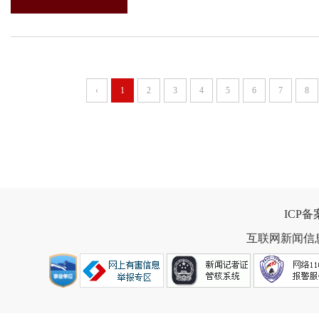
‹
1
2
3
4
5
6
7
8
ICP
互联网新闻信息服