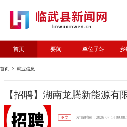
首页
要闻
单位子站
乡
首页
就业信息
【招聘】湖南龙腾新能源有
图文
发布时间：2026-07-14 09:08: