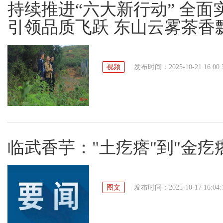
持续推进“六大新行动” 全面
引领品质飞跃 东山云雾茶香
视频
发布时间：2025-10-21 16:00:
临武香芋："土疙瘩"到"金疙
图文
发布时间：2025-10-17 16:04: