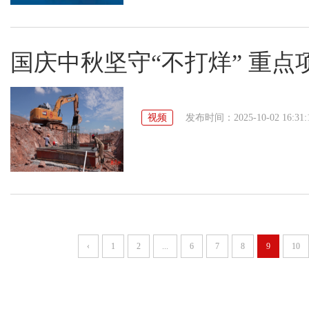
国庆中秋坚守“不打烊” 重点
视频
发布时间：2025-10-02 16:31:
‹
1
2
...
6
7
8
9
10