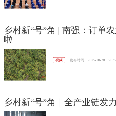
乡村新“号”角 | 南强：订单
啦
视频
发布时间：2025-10-28 16:03:
乡村新“号”角｜全产业链发力