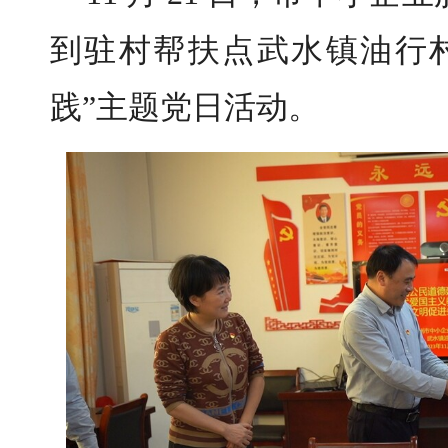
到驻村帮扶点武水镇油行
践”主题党日活动。