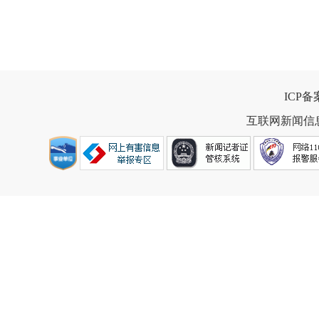
ICP
互联网新闻信息服