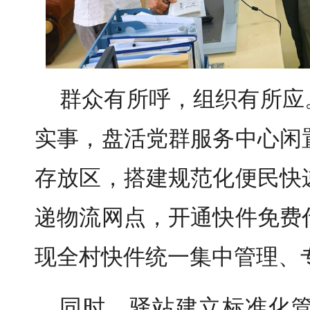
群众有所呼，组织有所应
实事，盘活党群服务中心闲
存放区，搭建规范化便民快
递物流网点，开通快件免费
现全村快件统一集中管理、
同时，驿站建立标准化