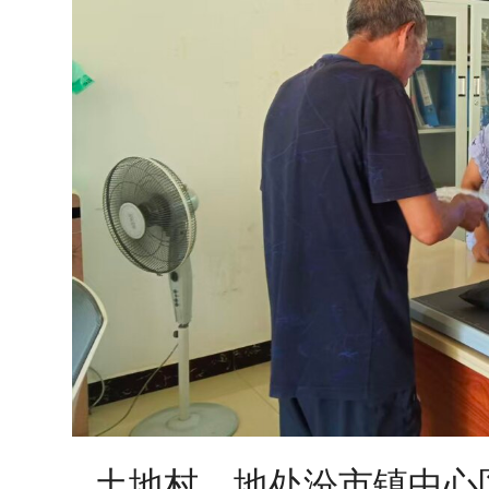
土地村，地处汾市镇中心