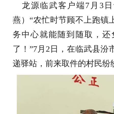
龙源临武客户端7月3日
燕）“农忙时节顾不上跑镇
务中心就能随到随取，还
了！”7月2日，在临武县
递驿站，前来取件的村民纷