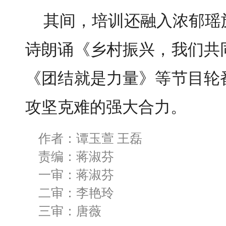
其间，培训还融入浓郁瑶
诗朗诵《乡村振兴，我们共
《团结就是力量》等节目轮
攻坚克难的强大合力。
作者：谭玉萱 王磊
责编：蒋淑芬
一审：蒋淑芬
二审：李艳玲
三审：唐薇