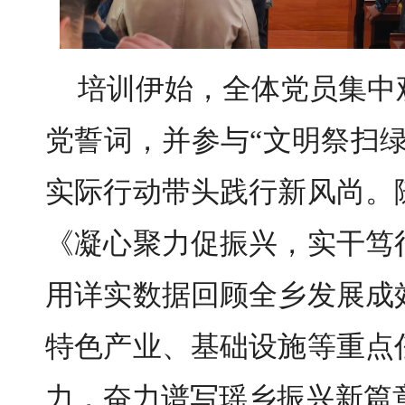
培训伊始，全体党员集中
党誓词，并参与“文明祭扫
实际行动带头践行新风尚。
《凝心聚力促振兴，实干笃
用详实数据回顾全乡发展成
特色产业、基础设施等重点
力，奋力谱写瑶乡振兴新篇