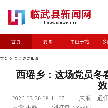
首页
要闻
单位子站
乡
首页
党建
新闻报道
西瑶乡：这场党员冬春
效
2026-03-30 08:41:07 来源
玉萱 王磊 浏览量：36362