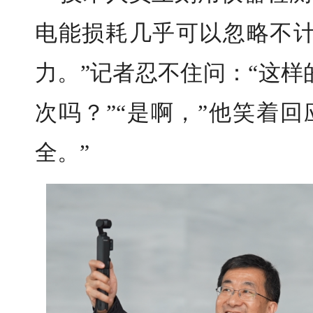
电能损耗几乎可以忽略不
力。”记者忍不住问：“这
次吗？”“是啊，”他笑着
全。”