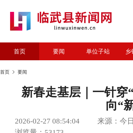
首页
要闻
单位子站
乡
首页
要闻
新春走基层｜一针穿“
向“
2026-02-27 08:54:04 来
浏览量：53173