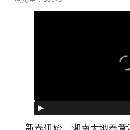
新春伊始，湘南大地春意