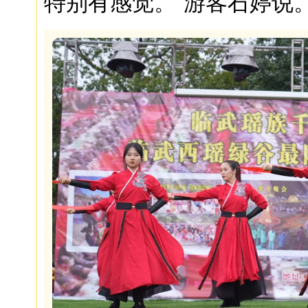
特别有感觉。”游客石婷说