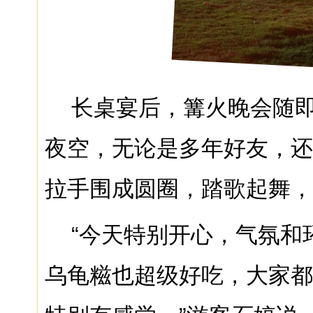
长桌宴后，篝火晚会随
夜空，无论是多年好友，还
拉手围成圆圈，踏歌起舞，
“今天特别开心，气氛和
乌龟糍也超级好吃，大家都