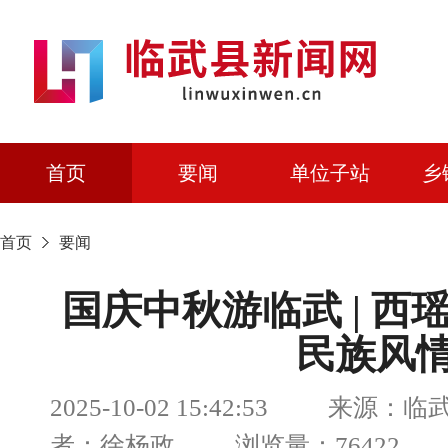
首页
要闻
单位子站
乡
首页
要闻
国庆中秋游临武 | 
民族风
2025-10-02 15:42:53 来源：
者：徐杨政 浏览量：76422