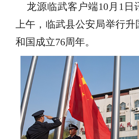
龙源临武客户端10月1日
上午，临武县公安局举行
升
和国成立76周年。