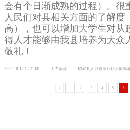
会有个日渐成熟的过程）。很
人民们对县相关方面的了解度
高），也可以增加大学生对从
得人才能够由我县培养为大众人
敬礼！
2020-10-17 12:21:00
人力资源
临武县人力资源和社会保障
‹
1
2
3
4
5
6