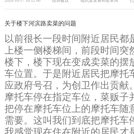
2020-10-17 16:12:00
投诉建议
临武县发展和改革局
已
关于楼下河滨路卖菜的问题
以前很长一段时间附近居民都
上楼一侧楼梯间，前段时间突
楼下，楼下现在变成卖菜的摆
车位置。于是附近居民把摩托
应政府号召，为创卫作出贡献
摩托车停在指定车位，菜贩子
把停在摩托车位上的摩托车随
需要。这叫我们到底把摩托车
我感觉现在住在附近的居民才