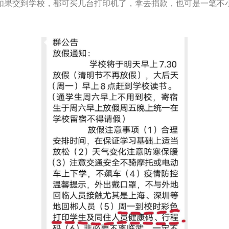
如果交到学校，都可买几台打印机了，拿去捐款，也可是一笔不