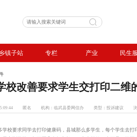
乡镇子站
专栏
产业
民生
件
学校改善要求学生交打印二维
4-05 15:09:44 匿名 机构：临武县委网信办 类型：投诉建议 浏览
多学校要求同学去打印健康码，县城那么多学生，每个学生去打