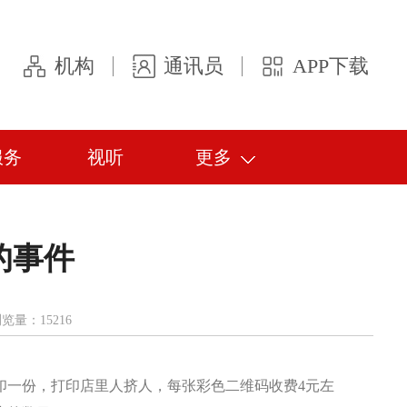
机构
通讯员
APP下载
服务
视听
更多
的事件
量：15216
印一份，打印店里人挤人，每张彩色二维码收费4元左