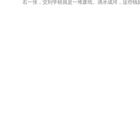
右一张，交到学校就是一堆废纸。滴水成河，这些钱