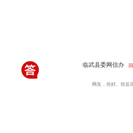
临武县委网信办
网友，你好。你反