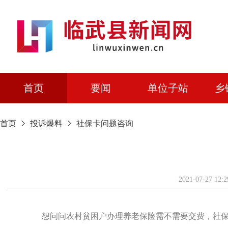
首页
要闻
单位子站
乡
首页
投诉爆料
社保卡问题咨询
2021-07-
想问问农村贫困户办理养老保险需不需要交费，社