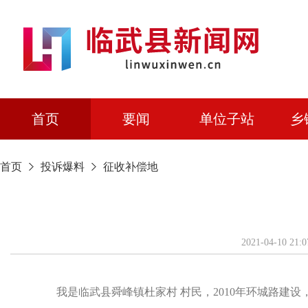
首页
要闻
单位子站
乡
首页
投诉爆料
征收补偿地
2021-04-
我是临武县舜峰镇杜家村 村民，2010年环城路建