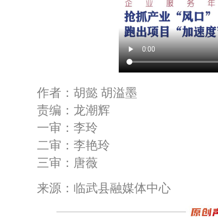
作者：胡懿 胡溢墨
责编：龙潮辉
一审：李玲
二审：李艳玲
三审：唐薇
来源：临武县融媒体中心