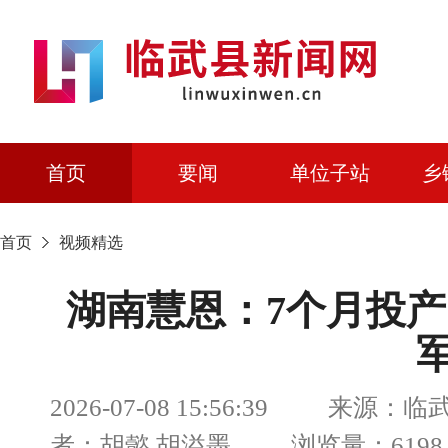
首页
要闻
单位子站
乡
首页
视频精选
湖南慧恩：7个月投
2026-07-08 15:56:39 来源
者：胡懿 胡溢墨 浏览量：6198