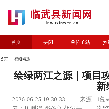
首页
要闻
单位子站
乡
首页
视频精选
绘绿两江之源｜项目
新
2026-06-25 19:30:33 来源
者：唐麒斌 邓圣立 胡溢墨 浏览量