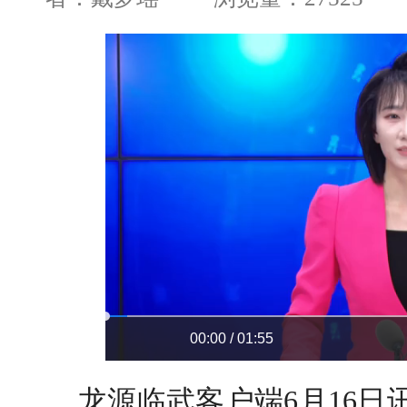
00:00 / 01:55
龙源临武客户端6月16日