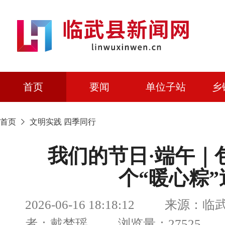
首页
要闻
单位子站
乡
首页
文明实践
四季同行
我们的节日·端午｜包
个“暖心粽
2026-06-16 18:18:12 来源：
者：戴梦瑶 浏览量：27525