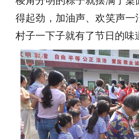
棱角分明的粽子就摆满了桌
得起劲，加油声、欢笑声一
村子一下子就有了节日的味