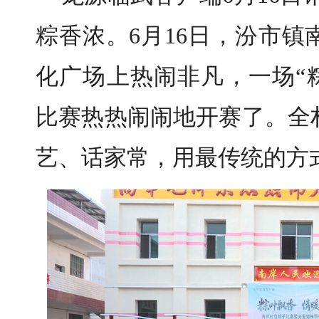
粽香浓。6月16日，汾市
化广场上热闹非凡，一场“
比赛热热闹闹地开赛了。全
艺、话家常，用最传统的方