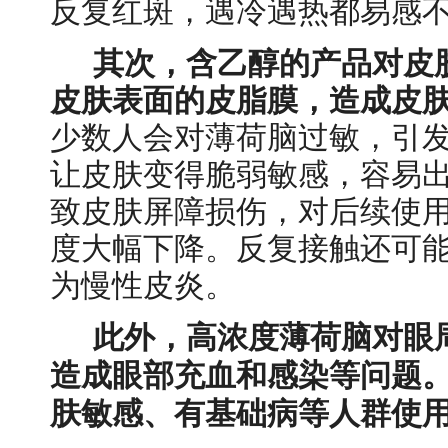
反复红斑，遇冷遇热都易感
其次，含乙醇的产品对皮
皮肤表面的皮脂膜，造成皮
少数人会对薄荷脑过敏，引
让皮肤变得脆弱敏感，容易
致皮肤屏障损伤，对后续使
度大幅下降。反复接触还可
为慢性皮炎。
此外，高浓度薄荷脑对眼
造成眼部充血和感染等问题
肤敏感、有基础病等人群使