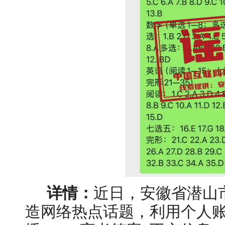
详情：
近日，安徽省潜山
造网络热点话题，利用个人