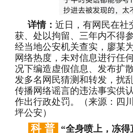
详情：
近日，有网民在社
获、处以拘留、三年内不得参
经当地公安机关查实，廖某
网络热度，未对信息进行任
况下编造虚假信息、发布扩
发多名网民猜测和转发，扰
传播网络谣言的违法事实供
作出行政处罚。（来源：四
坪公安）
科 普
“全身喷上，冻得