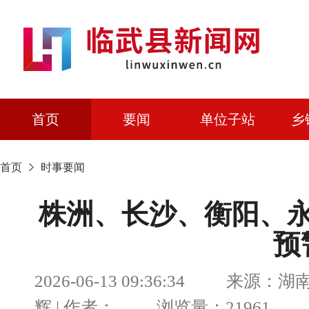
首页
要闻
单位子站
乡
首页
时事要闻
株洲、长沙、衡阳、
预
2026-06-13 09:36:34 来源
辉 | 作者： 浏览量：21961