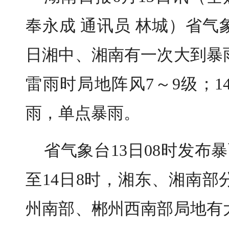
奉永成 通讯员 林城）省气
日湘中、湘南有一次大到暴
雷雨时局地阵风7～9级；1
雨，单点暴雨。
省气象台
13日08时发布
至14日8时
，湘东、湘南部
州南部、郴州西南部局地有大