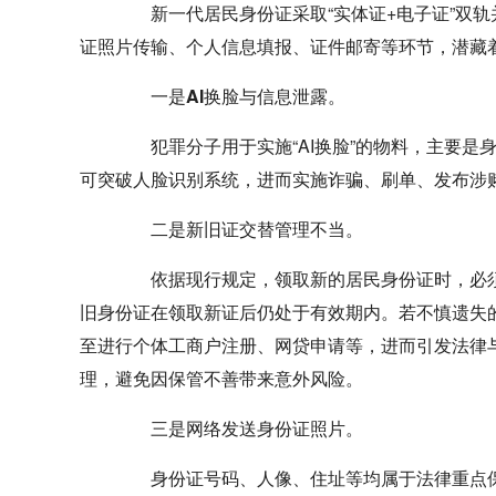
新一代居民身份证采取“实体证+电子证”双轨
证照片传输、个人信息填报、证件邮寄等环节，潜藏
一是AI换脸与信息泄露。
犯罪分子用于实施“AI换脸”的物料，主要是
可突破人脸识别系统，进而实施诈骗、刷单、发布涉
二是新旧证交替管理不当。
依据现行规定，领取新的居民身份证时，必须
旧身份证在领取新证后仍处于有效期内。若不慎遗失
至进行个体工商户注册、网贷申请等，进而引发法律
理，避免因保管不善带来意外风险。
三是网络发送身份证照片。
身份证号码、人像、住址等均属于法律重点保