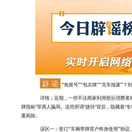
辟 谣
“免摇号”“包京牌”“无车报废”？
详情：
近期，一些不法商家利用部分消费者对
牌指标”等诱人骗局。这些所谓“捷径”背后，隐藏着“专项
重风险。
误区一：签订“车辆带牌背户终身使用”协议