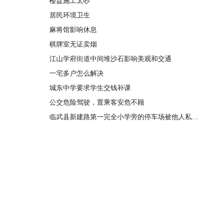
楼盘施工太吵
居民环境卫生
麻将馆影响休息
棋牌室无证卖烟
江山学府街道中间堆沙石影响美观和交通
一宅多户怎么解决
城东中学要求学生交钱补课
公交危险驾驶，置乘客安危不顾
临武县新建路第一完全小学旁的停车场被他人私自围挡