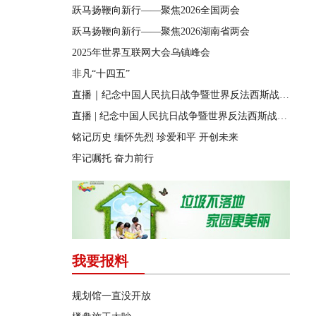
跃马扬鞭向新行——聚焦2026全国两会
跃马扬鞭向新行​——聚焦2026湖南省两会
2025年世界互联网大会乌镇峰会
非凡“十四五”
直播｜纪念中国人民抗日战争暨世界反法西斯战争胜利80周年文艺晚会
直播 | 纪念中国人民抗日战争暨世界反法西斯战争胜利80周年大会
铭记历史 缅怀先烈 珍爱和平 开创未来
牢记嘱托 奋力前行
我要报料
规划馆一直没开放