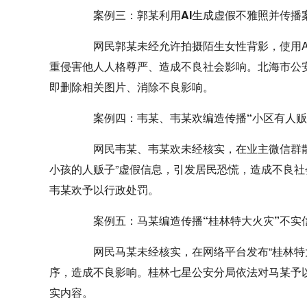
案例三：郭某利用AI生成虚假不雅照并传播
网民郭某未经允许拍摄陌生女性背影，使用AI
重侵害他人人格尊严、造成不良社会影响。北海市公安
即删除相关图片、消除不良影响。
案例四：韦某、韦某欢编造传播“小区有人贩
网民韦某、韦某欢未经核实，在业主微信群散
小孩的人贩子”虚假信息，引发居民恐慌，造成不良
韦某欢予以行政处罚。
案例五：马某编造传播“桂林特大火灾”不实
网民马某未经核实，在网络平台发布“桂林特大
序，造成不良影响。桂林七星公安分局依法对马某予
实内容。