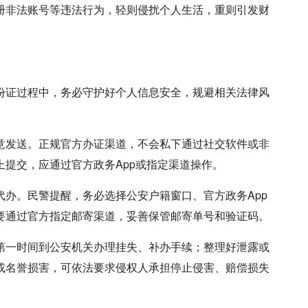
册非法账号等违法行为，轻则侵扰个人生活，重则引发财
证过程中，务必守护好个人信息安全，规避相关法律风
意发送。
正规官方办证渠道，不会私下通过社交软件或非
提交，应通过官方政务App或指定渠道操作。
代办。
民警提醒，务必选择公安户籍窗口、官方政务App
要通过官方指定邮寄渠道，妥善保管邮寄单号和验证码。
第一时间到公安机关办理挂失、补办手续；整理好泄露或
或名誉损害，可依法要求侵权人承担停止侵害、赔偿损失