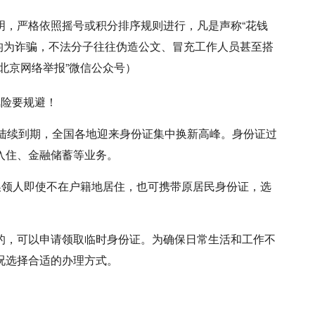
明，严格依照摇号或积分排序规则进行，凡是声称“花钱
”的，均为诈骗，不法分子往往伪造公文、冒充工作人员甚至搭
北京网络举报”微信公众号）
风险要规避！
证陆续到期，全国各地迎来身份证集中换新高峰。身份证过
入住、金融储蓄等业务。
领人即使不在户籍地居住，也可携带原居民身份证，选
，可以申请领取临时身份证。为确保日常生活和工作不
况选择合适的办理方式。