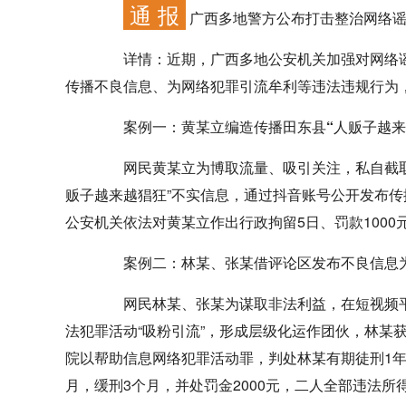
通 报
广西多地警方公布打击整治网络谣
详情：
近期，广西多地公安机关加强对网络谣
传播不良信息、为网络犯罪引流牟利等违法违规行为
案例一：黄某立编造传播田东县“人贩子越来
网民黄某立为博取流量、吸引关注，私自截取
贩子越来越猖狂”不实信息，通过抖音账号公开发布
公安机关依法对黄某立作出行政拘留5日、罚款1000
案例二：林某、张某借评论区发布不良信息
网民林某、张某为谋取非法利益，在短视频平
法犯罪活动“吸粉引流”，形成层级化运作团伙，林某获
院以帮助信息网络犯罪活动罪，判处林某有期徒刑1年，
月，缓刑3个月，并处罚金2000元，二人全部违法所