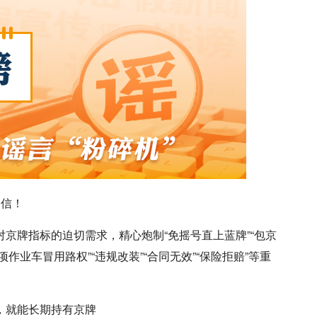
别信！
京牌指标的迫切需求，精心炮制“免摇号直上蓝牌”“包京
作业车冒用路权”“违规改装”“合同无效”“保险拒赔”等重
，就能长期持有京牌