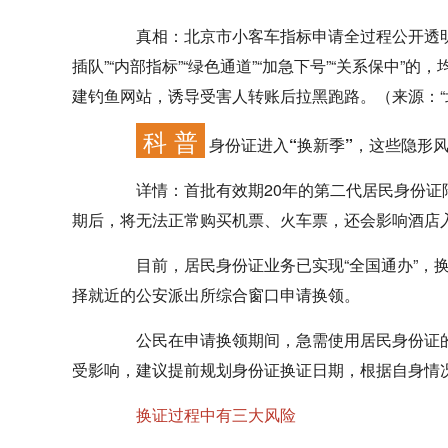
真相：
北京市小客车指标申请全过程公开透
插队”“内部指标”“绿色通道”“加急下号”“关系保中
建钓鱼网站，诱导受害人转账后拉黑跑路。（来源：“
科 普
身份证进入“换新季”，这些隐形
详情：
首批有效期20年的第二代居民身份
期后，将无法正常购买机票、火车票，还会影响酒店
目前，居民身份证业务已实现“全国通办”，换
择就近的公安派出所综合窗口申请换领。
公民在申请换领期间，急需使用居民身份证的
受影响，建议提前规划身份证换证日期，根据自身情
换证过程中有三大风险