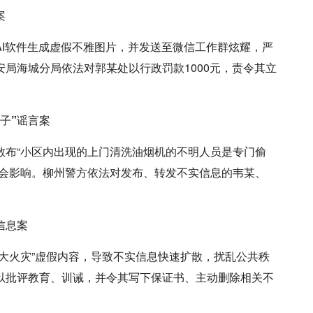
案
软件生成虚假不雅图片，并发送至微信工作群炫耀，严
局海城分局依法对郭某处以行政罚款1000元，责令其立
子”谣言案
布“小区内出现的上门清洗油烟机的不明人员是专门偷
社会影响。柳州警方依法对发布、转发不实信息的韦某、
信息案
火灾”虚假内容，导致不实信息快速扩散，扰乱公共秩
以批评教育、训诫，并令其写下保证书、主动删除相关不