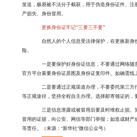
发送，极易被不法分子截获，用于伪造身份证件、注
产损失、身份冒用。
更换身份证牢记“三要三不要”
自然人的个人信息受法律保护，在更换新身份
险。
一是要保护好身份证信息，不要通过网络随
官方平台索要身份证原图及身份证复印件。如确需线上
二是要通过正规渠道办理，不要委托第三方
等正规途径，坚持全程自主办理。选择邮寄领证的，
三是信息泄露或被冒用后要及时维权止损。
冒用的证据，向公安、网信等部门举报；如造成财产
等责任。（来源：“新华社”微信公众号）