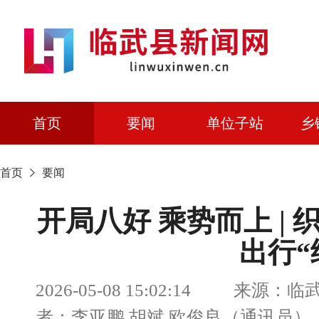
首页
要闻
单位子站
乡
首页
要闻
开局八好 乘势而上 |
出行“
2026-05-08 15:02:14 来源：
者：李亚鹏 胡斌 欧俊良（通讯员）