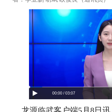
00:00 / 03:07
龙源临武客户端5月8日讯